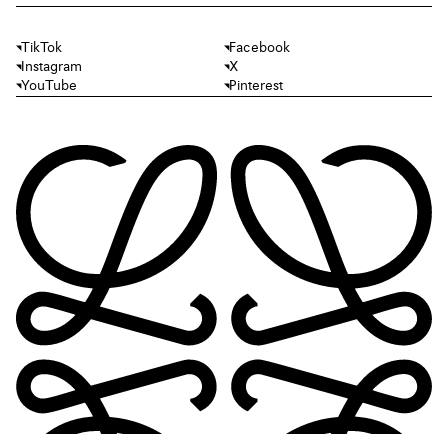
TikTok
Facebook
Instagram
X
YouTube
Pinterest