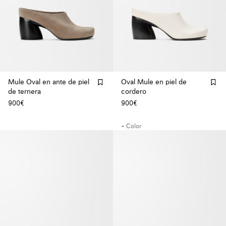
Mule Oval en ante de piel
Oval Mule en piel de
de ternera
cordero
900€
900€
+ Color