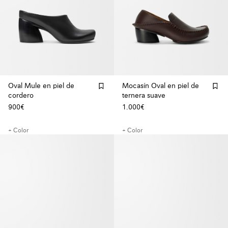
Oval Mule en piel de
Mocasín Oval en piel de
cordero
ternera suave
900€
1.000€
+ Color
+ Color