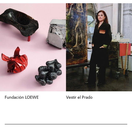
Fundación LOEWE
Vestir el Prado