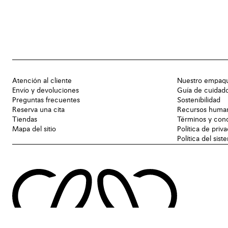
Atención al cliente
Nuestro empaq
Envío y devoluciones
Guía de cuidad
Preguntas frecuentes
Sostenibilidad
Reserva una cita
Recursos huma
Tiendas
Términos y con
Mapa del sitio
Política de priv
Política del sis