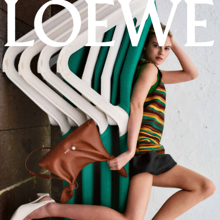
LOEWE