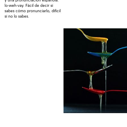
y una pronunciación española:
lo-weh-vay. Fácil de decir si
sabes cómo pronunciarlo, difícil
si no lo sabes.