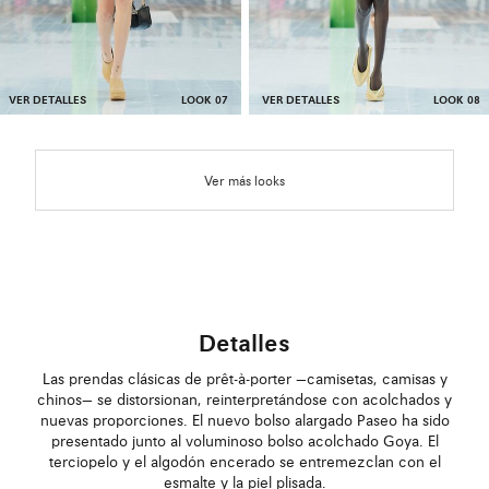
VER DETALLES
LOOK 07
VER DETALLES
LOOK 08
Ver más looks
Detalles
Las prendas clásicas de prêt-à-porter —camisetas, camisas y
chinos— se distorsionan, reinterpretándose con acolchados y
nuevas proporciones. El nuevo bolso alargado Paseo ha sido
presentado junto al voluminoso bolso acolchado Goya. El
terciopelo y el algodón encerado se entremezclan con el
esmalte y la piel plisada.