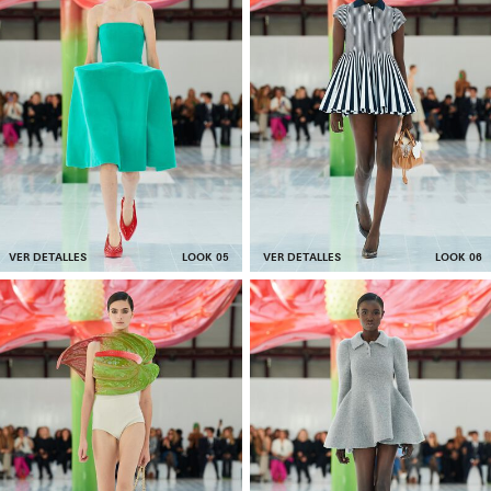
VER DETALLES
LOOK 05
VER DETALLES
LOOK 06