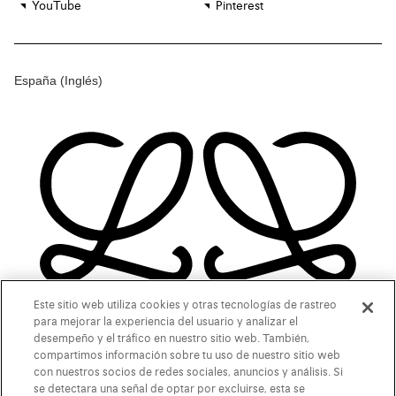
YouTube
Pinterest
España
(Inglés)
Este sitio web utiliza cookies y otras tecnologías de rastreo
para mejorar la experiencia del usuario y analizar el
desempeño y el tráfico en nuestro sitio web. También,
compartimos información sobre tu uso de nuestro sitio web
con nuestros socios de redes sociales, anuncios y análisis. Si
se detectara una señal de optar por excluirse, esta se