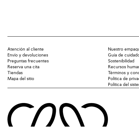
Atención al cliente
Nuestro empaq
Envío y devoluciones
Guía de cuidad
Preguntas frecuentes
Sostenibilidad
Reserva una cita
Recursos huma
Tiendas
Términos y con
Mapa del sitio
Política de priv
Política del sis