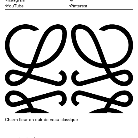
Instagram
X
YouTube
Pinterest
Charm fleur en cuir de veau classique