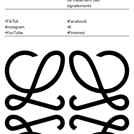
de traitement des
signalements
TikTok
Facebook
Instagram
X
YouTube
Pinterest