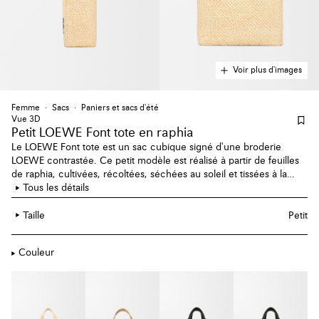
Voir plus d'images
Femme
Sacs
Paniers et sacs d'été
Vue 3D
Petit LOEWE Font tote en raphia
Le LOEWE Font tote est un sac cubique signé d'une broderie
LOEWE contrastée. Ce petit modèle est réalisé à partir de feuilles
de raphia, cultivées, récoltées, séchées au soleil et tissées à la
main par des artisans à Madagascar.
Tous les détails
Taille
Petit
Couleur