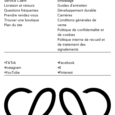
Service Client
Emballage
Livraison et retours
Guides d'entretien
Questions fréquentes
Développement durable
Prendre rendez-vous
Carrières
Trouver une boutique
Conditions générales de
Plan du site
vente
Politique de confidentialité et
de cookies
Politique interne de recueil et
de traitement des
signalements
TikTok
Facebook
Instagram
X
YouTube
Pinterest