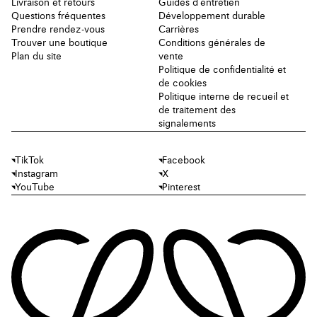
Livraison et retours
Guides d'entretien
Questions fréquentes
Développement durable
Prendre rendez-vous
Carrières
Trouver une boutique
Conditions générales de
Plan du site
vente
Politique de confidentialité et
de cookies
Politique interne de recueil et
de traitement des
signalements
TikTok
Facebook
Instagram
X
YouTube
Pinterest