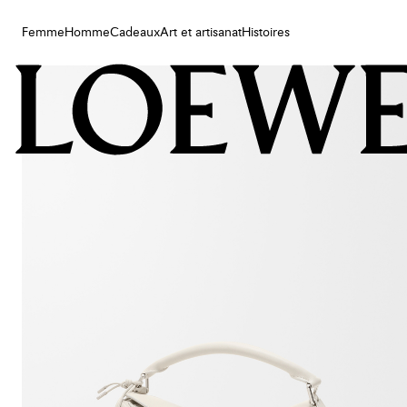
Femme
Homme
Cadeaux
Art et artisanat
Histoires
Femme
Homme
Cadeaux
Art et artisanat
Histoires