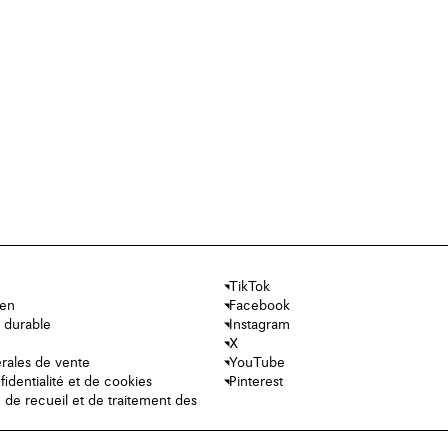
TikTok
ien
Facebook
 durable
Instagram
X
rales de vente
YouTube
fidentialité et de cookies
Pinterest
e de recueil et de traitement des