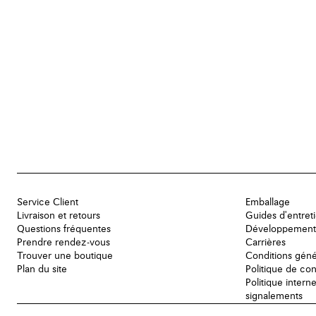
Service Client
Emballage
Livraison et retours
Guides d'entret
Questions fréquentes
Développement
Prendre rendez-vous
Carrières
Trouver une boutique
Conditions géné
Plan du site
Politique de con
Politique intern
signalements