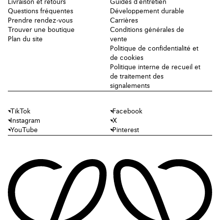
Livraison et retours
Guides d'entretien
Questions fréquentes
Développement durable
Prendre rendez-vous
Carrières
Trouver une boutique
Conditions générales de
Plan du site
vente
Politique de confidentialité et
de cookies
Politique interne de recueil et
de traitement des
signalements
TikTok
Facebook
Instagram
X
YouTube
Pinterest