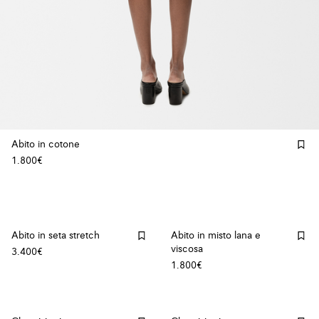
Abito in cotone
1.800€
Abito in seta stretch
Abito in misto lana e
viscosa
3.400€
1.800€