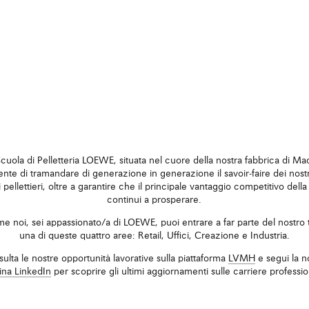
cuola di Pelletteria LOEWE, situata nel cuore della nostra fabbrica di Ma
nte di tramandare di generazione in generazione il savoir-faire dei nostri
ni pellettieri, oltre a garantire che il principale vantaggio competitivo dell
continui a prosperare.
e noi, sei appassionato/a di LOEWE, puoi entrare a far parte del nostro
una di queste quattro aree: Retail, Uffici, Creazione e Industria.
ulta le nostre opportunità lavorative sulla piattaforma
LVMH
e segui la n
ina LinkedIn
per scoprire gli ultimi aggiornamenti sulle carriere professio