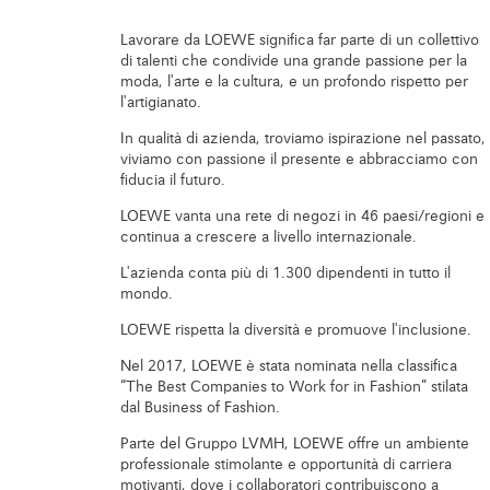
Lavorare da LOEWE significa far parte di un collettivo
di talenti che condivide una grande passione per la
moda, l'arte e la cultura, e un profondo rispetto per
l'artigianato.
In qualità di azienda, troviamo ispirazione nel passato,
viviamo con passione il presente e abbracciamo con
fiducia il futuro.
LOEWE vanta una rete di negozi in 46 paesi/regioni e
continua a crescere a livello internazionale.
L'azienda conta più di 1.300 dipendenti in tutto il
mondo.
LOEWE rispetta la diversità e promuove l'inclusione.
Nel 2017, LOEWE è stata nominata nella classifica
“The Best Companies to Work for in Fashion” stilata
dal Business of Fashion.
Parte del Gruppo LVMH, LOEWE offre un ambiente
professionale stimolante e opportunità di carriera
motivanti, dove i collaboratori contribuiscono a