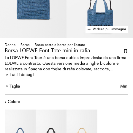
Vedere più immagini
Donna
Borse
Borse cesto e borse per l'estate
Borsa LOEWE Font Tote mini
in rafia
La LOEWE Font Tote è una borsa cubica impreziosita da una firma
LOEWE a contrasto. Questa versione media a righe bicolore è
realizzata in Spagna con foglie di rafia coltivate, raccolte,
essiccate al sole e intrecciate a mano da artigiani del Madagascar.
Tutti i dettagli
Taglia
Mini
Colore