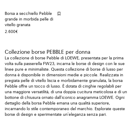
Borsa a secchiello Pebble
grande in morbida pelle di
vitello granata
2.600€
Collezione borse PEBBLE per donna
La collezione di borse Pebble di LOEWE, presentata per la prima
volta sulla passerella FW23, incarna le borse di design con le sue
linee pure e minimaliste. Questa collezione di borse di lusso per
donna è disponibile in dimensioni medie e piccole. Realizzata in
pregiata pelle di vitello liscia e morbidamente granulata, la borsa
Pebble offre un tocco di lusso. È dotata di cinghie regolabili per
una maggiore versatilità, di una doppia cucitura meticolosa e di un
bottone di chiusura ornato dall'iconico anagramma LOEWE. Ogni
dettaglio della borsa Pebble emana una qualità superiore,
incarnando lo stile contemporaneo del marchio. Esplorate queste
borse di design e sperimentate un'eleganza senza pari.