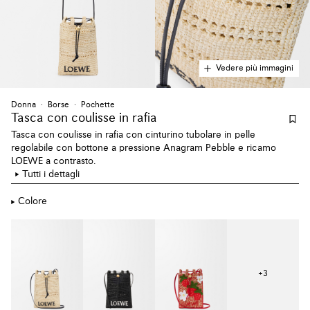
Vedere più immagini
Donna
Borse
Pochette
Tasca con coulisse
in rafia
Tasca con coulisse in rafia con cinturino tubolare in pelle
regolabile con bottone a pressione Anagram Pebble e ricamo
LOEWE a contrasto.
Tutti i dettagli
Colore
+
3