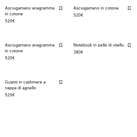
Asciugamano anagramma
Asciugamano in cotone
in cotone
520€
520€
Asciugamano anagramma
Notebook in pelle di vitello
in cotone
380€
520€
Guanti in cashmere e
nappa di agnello
520€