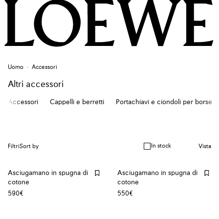
Uomo
Accessori
Altri accessori
Accessori
Cappelli e berretti
Portachiavi e ciondoli per borse
In stock
Filtri
Sort by
Vista
Asciugamano in spugna di
Asciugamano in spugna di
cotone
cotone
590€
550€