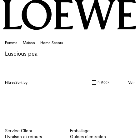
Femme
Maison
Home Scents
Luscious pea
In stock
Filtres
Sort by
Voir
Service Client
Emballage
Livraison et retours
Guides d'entretien