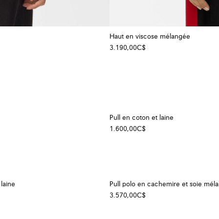
Haut en viscose mélangée
3.190,00C$
+ Couleur
Pull en coton et laine
1.600,00C$
 laine
Pull polo en cachemire et soie mél
3.570,00C$