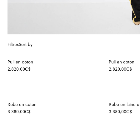
Filtres
Sort by
Pull en coton
Pull en coton
2.820,00C$
2.820,00C$
Robe en coton
Robe en laine e
3.380,00C$
3.380,00C$