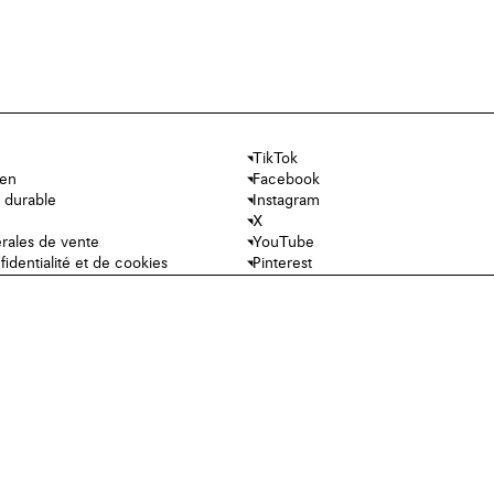
TikTok
ien
Facebook
 durable
Instagram
X
rales de vente
YouTube
fidentialité et de cookies
Pinterest