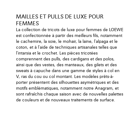
MAILLES ET PULLS DE LUXE POUR
FEMMES
La collection de tricots de luxe pour femmes de LOEWE
est confectionnée à partir des meilleurs fils, notamment
le cachemire, la soie, le mohair, la laine, l'alpaga et le
coton, et à l'aide de techniques artisanales telles que
l'intarsia et le crochet. Les pièces tricotées
comprennent des pulls, des cardigans et des polos,
ainsi que des vestes, des manteaux, des gilets et des
sweats à capuche dans une gamme de styles à col en
V, ras du cou ou col montant. Les modèles prêts-à-
porter présentent des silhouettes asymétriques et des
motifs emblématiques, notamment notre Anagram, et
sont rafraîchis chaque saison avec de nouvelles palettes
de couleurs et de nouveaux traitements de surface.