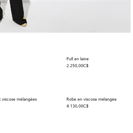
Pull en laine
2.250,00C$
t viscose mélangées
Robe en viscose mélangée
4.130,00C$