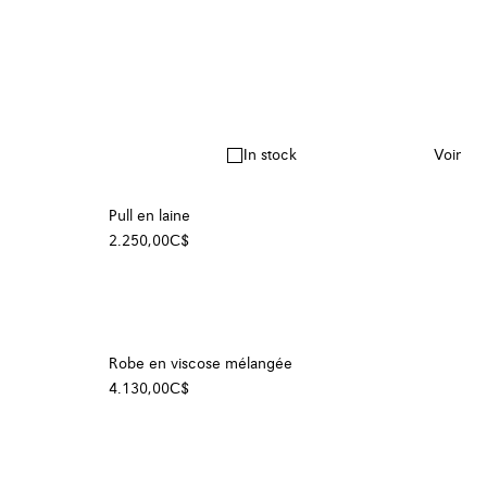
In stock
Voir
Pull en laine
2.250,00C$
Robe en viscose mélangée
4.130,00C$