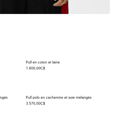
+ Couleur
Pull en coton et laine
1.600,00C$
angés
Pull polo en cachemire et soie mélangés
3.570,00C$