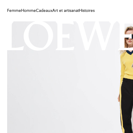
Femme
Homme
Cadeaux
Art et artisanat
Histoires
Femme
Homme
Cadeaux
Art et artisanat
Histoires