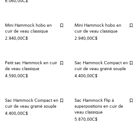
6.060,00C$
Mini Hammock hobo en
Mini Hammock hobo en
cuir de veau classique
cuir de veau classique
2.940,00C$
2.940,00C$
Petit sac Hammock en cuir
Sac Hammock Compact en
de veau classique
cuir de veau grainé souple
4.590,00C$
4.400,00C$
Sac Hammock Compact en
Sac Hammock Flip à
cuir de veau grainé souple
superpositions en cuir de
veau classique
4.400,00C$
5.870,00C$