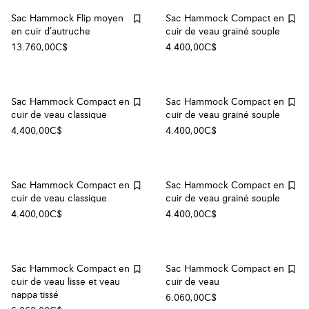
Sac Hammock Flip moyen
Sac Hammock Compact en
en cuir d’autruche
cuir de veau grainé souple
13.760,00C$
4.400,00C$
Sac Hammock Compact en
Sac Hammock Compact en
cuir de veau classique
cuir de veau grainé souple
4.400,00C$
4.400,00C$
Sac Hammock Compact en
Sac Hammock Compact en
cuir de veau classique
cuir de veau grainé souple
4.400,00C$
4.400,00C$
Sac Hammock Compact en
Sac Hammock Compact en
cuir de veau lisse et veau
cuir de veau
nappa tissé
6.060,00C$