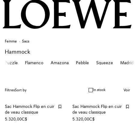
Femme
Sacs
Hammock
Puzzle
Flamenco
Amazona
Pebble
Squeeze
Madrid
In stock
Filtres
Sort by
Voir
Sac Hammock Flip en cuir
Sac Hammock Flip en cuir
de veau classique
de veau classique
5.320,00C$
5.320,00C$