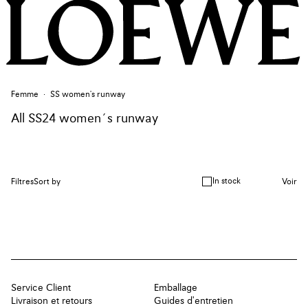
Femme
SS women's runway
All SS24 women´s runway
In stock
Filtres
Sort by
Voir
Service Client
Emballage
Livraison et retours
Guides d'entretien