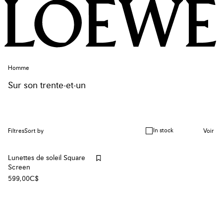
Homme
Sur son trente-et-un
In stock
Filtres
Sort by
Voir
Lunettes de soleil Square
Screen
599,00C$