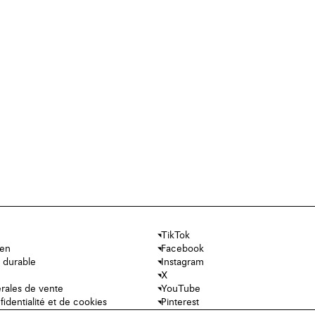
TikTok
ien
Facebook
 durable
Instagram
X
rales de vente
YouTube
fidentialité et de cookies
Pinterest