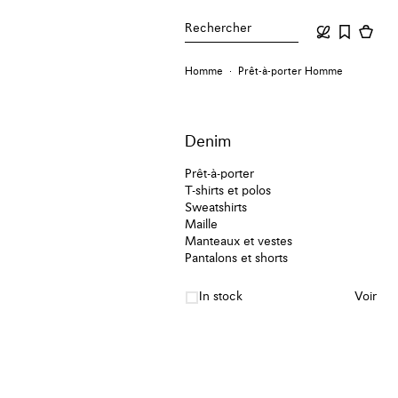
Rechercher
Homme
Prêt-à-porter Homme
Denim
Prêt-à-porter
T-shirts et polos
Sweatshirts
Maille
Manteaux et vestes
Pantalons et shorts
In stock
Voir