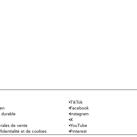
TikTok
ien
Facebook
 durable
Instagram
X
rales de vente
YouTube
fidentialité et de cookies
Pinterest