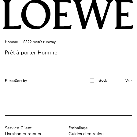
Homme
SS22 men's runway
Prêt-à-porter Homme
In stock
Filtres
Sort by
Voir
Service Client
Emballage
Livraison et retours
Guides d'entretien