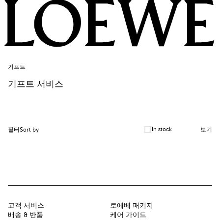
기프트
기프트 서비스
In stock
필터
Sort by
보기
고객 서비스
로에베 패키지
배송 & 반품
케어 가이드