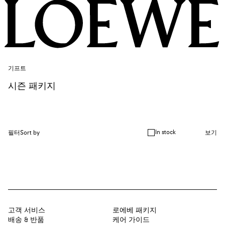
기프트
시즌 패키지
In stock
필터
Sort by
보기
고객 서비스
로에베 패키지
배송 & 반품
케어 가이드