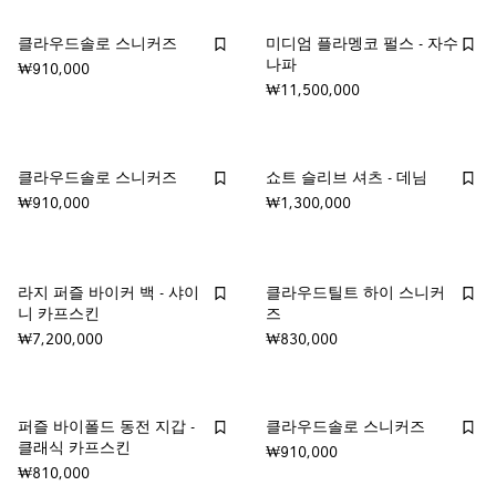
클라우드솔로 스니커즈
미디엄 플라멩코 펄스 - 자수
나파
₩910,000
₩11,500,000
클라우드솔로 스니커즈
쇼트 슬리브 셔츠 - 데님
₩910,000
₩1,300,000
라지 퍼즐 바이커 백 - 샤이
클라우드틸트 하이 스니커
니 카프스킨
즈
₩7,200,000
₩830,000
퍼즐 바이폴드 동전 지갑 -
클라우드솔로 스니커즈
클래식 카프스킨
₩910,000
₩810,000