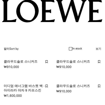
In stock
필터
Sort by
보기
클라우드솔로 스니커즈
클라우드솔로 스니커즈
₩910,000
₩910,000
미디엄 애너그램 바스켓 백 -
클라우드솔로 스니커즈
아이라카 야자 & 카프스킨
₩910,000
₩1,600,000