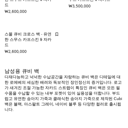
드
₩3,500,000
₩2,600,000
스몰 큐비 크로스 백 - 유연
한 스무스 카프스킨 & 자카
드
₩2,600,000
남성용 큐비 백
다재다능하고 넉넉한 수납공간을 자랑하는 큐비 백은 디테일에 대
한 로에베의 세심한 배려와 독보적인 장인정신의 증거입니다. 로고
가 새겨진 조절 가능한 자카드 스트랩이 특징인 큐비 백은 모든 필
수품을 수납할 수 있는 내부 포켓이 있어 실용성을 더합니다. 부드
럽고 유연한 송아지 가죽과 클래식한 송아지 가죽으로 제작된 Cubi
백은 블랙, 아스팔트 그레이, 네이비 블루 등 다양한 컬러로 출시됩
니다.