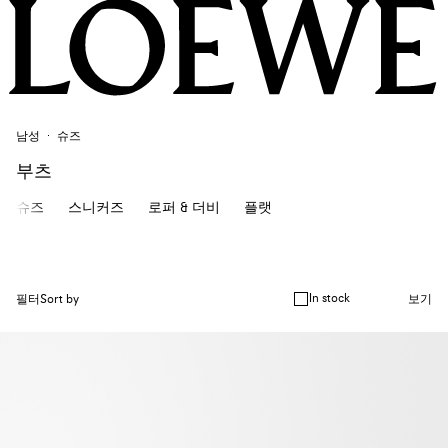
남성
슈즈
부츠
슈즈
스니커즈
로퍼 & 더비
플랫
In stock
필터
Sort by
보기