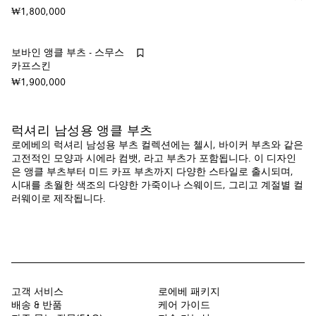
₩1,800,000
보바인 앵클 부츠 - 스무스
카프스킨
₩1,900,000
럭셔리 남성용 앵클 부츠
로에베의 럭셔리 남성용 부츠 컬렉션에는 첼시, 바이커 부츠와 같은
고전적인 모양과 시에라 컴뱃, 라고 부츠가 포함됩니다. 이 디자인
은 앵클 부츠부터 미드 카프 부츠까지 다양한 스타일로 출시되며,
시대를 초월한 색조의 다양한 가죽이나 스웨이드, 그리고 계절별 컬
러웨이로 제작됩니다.
고객 서비스
로에베 패키지
배송 & 반품
케어 가이드