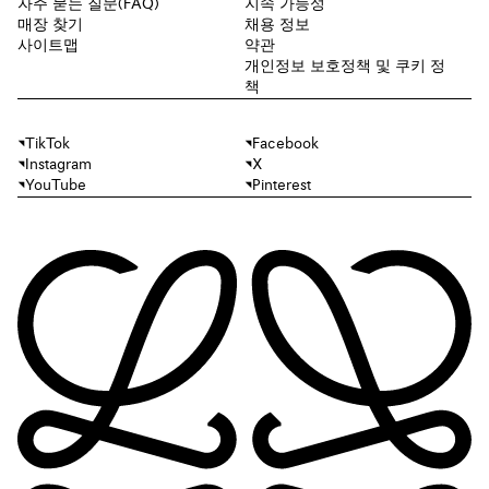
자주 묻는 질문(FAQ)
지속 가능성
매장 찾기
채용 정보
사이트맵
약관
개인정보 보호정책 및 쿠키 정
책
TikTok
Facebook
Instagram
X
YouTube
Pinterest