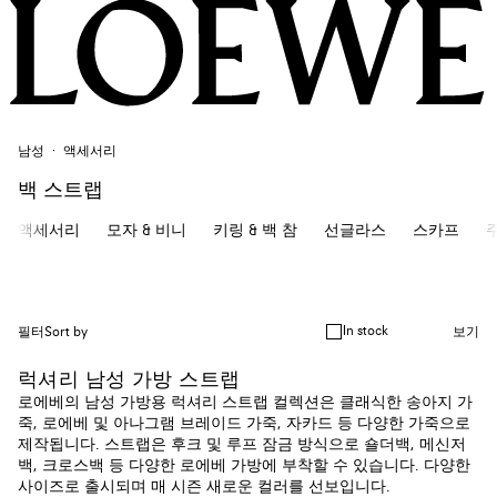
남성
액세서리
백 스트랩
액세서리
모자 & 비니
키링 & 백 참
선글라스
스카프
In stock
필터
Sort by
보기
럭셔리 남성 가방 스트랩
로에베의 남성 가방용 럭셔리 스트랩 컬렉션은 클래식한 송아지 가
죽, 로에베 및 아나그램 브레이드 가죽, 자카드 등 다양한 가죽으로
제작됩니다. 스트랩은 후크 및 루프 잠금 방식으로 숄더백, 메신저
백, 크로스백 등 다양한 로에베 가방에 부착할 수 있습니다. 다양한
사이즈로 출시되며 매 시즌 새로운 컬러를 선보입니다.