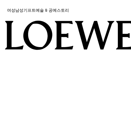
여성
남성
기프트
예술 & 공예
스토리
여성
남성
필터
Sort by
기프트
예술 & 공예
스토리