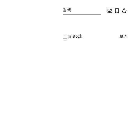
검색
In stock
보기