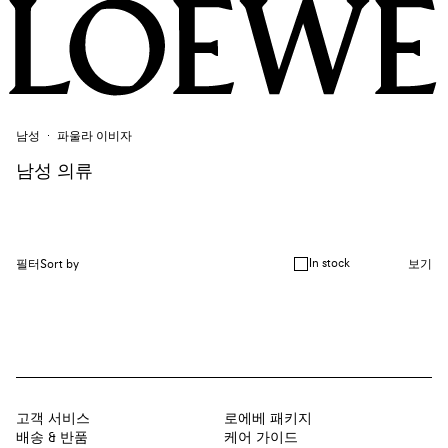
남성
파울라 이비자
남성 의류
In stock
필터
Sort by
보기
고객 서비스
로에베 패키지
배송 & 반품
케어 가이드