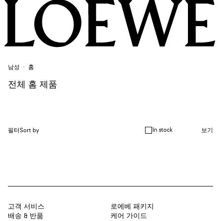
남성
홈
전체 홈 제품
In stock
필터
Sort by
보기
고객 서비스
로에베 패키지
배송 & 반품
케어 가이드