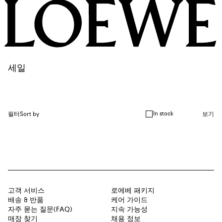
세일
In stock
필터
Sort by
보기
고객 서비스
로에베 패키지
배송 & 반품
케어 가이드
자주 묻는 질문(FAQ)
지속 가능성
매장 찾기
채용 정보