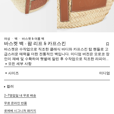
여성
백
바스켓 & 여름 백
바스켓 백 - 팜 리프 & 카프스킨
바스켓은 수작업으로 직조한 클래식 바디와 카프스킨 탑 핸들로 고
급스러운 매력을 더한 전통적인 백입니다. 미디엄 버전은 모로코 장
인이 재배 및 수확하여 햇볕에 말린 후 수작업으로 직조한 라피아
잎을 소재로 스페인에서 제작되었습니다.
모든 세부 사항
사이즈
미디엄
컬러
2~7영업일 내 무료 배송
무료 온라인 반품
로에베 시그니처 패키지