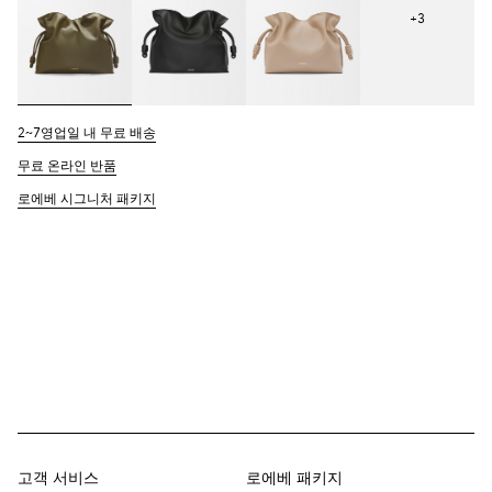
+
3
2~7영업일 내 무료 배송
무료 온라인 반품
로에베 시그니처 패키지
고객 서비스
로에베 패키지