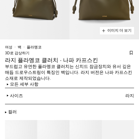
이미지 더 보기
여성
백
플라멩코
3D로 감상하기
라지 플라멩코 클러치 - 나파 카프스킨
부드럽고 유연한 플라멩코 클러치는 신치드 잠금장치와 유서 깊은
매듭 드로우스트링이 특징인 백입니다. 라지 버전은 나파 카프스킨
소재로 제작되었습니다.
모든 세부 사항
사이즈
라지
컬러