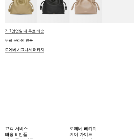
2~7영업일 내 무료 배송
무료 온라인 반품
로에베 시그니처 패키지
고객 서비스
로에베 패키지
배송 & 반품
케어 가이드