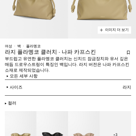
이미지 더 보기
여성
백
플라멩코
라지 플라멩코 클러치 - 나파 카프스킨
부드럽고 유연한 플라멩코 클러치는 신치드 잠금장치와 유서 깊은
매듭 드로우스트링이 특징인 백입니다. 라지 버전은 나파 카프스킨
소재로 제작되었습니다.
모든 세부 사항
사이즈
라지
컬러
+
3