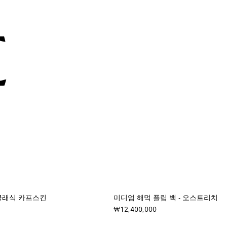
 클래식 카프스킨
미디엄 해먹 플립 백 - 오스트리치
₩12,400,000