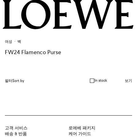
여성
백
FW24 Flamenco Purse
In stock
필터
Sort by
보기
고객 서비스
로에베 패키지
배송 & 반품
케어 가이드