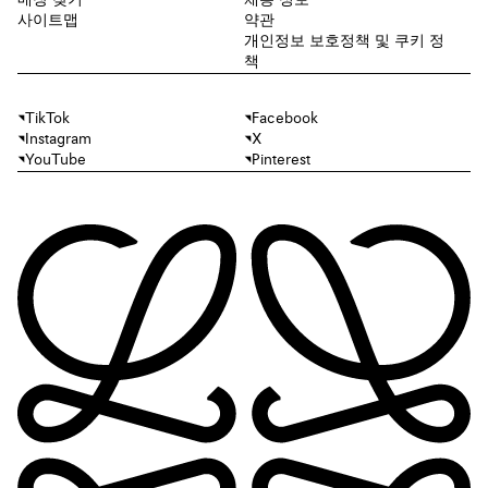
매장 찾기
채용 정보
사이트맵
약관
개인정보 보호정책 및 쿠키 정
책
TikTok
Facebook
Instagram
X
YouTube
Pinterest