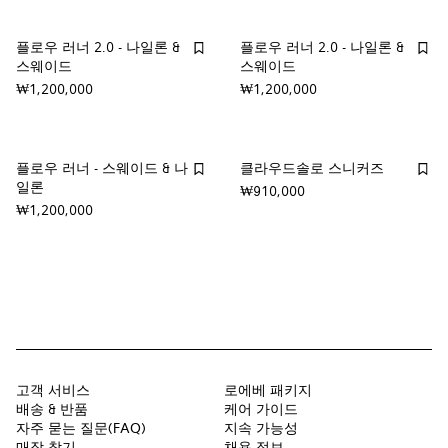
플로우 러너 2.0 - 나일론 &
플로우 러너 2.0 - 나일론 &
스웨이드
스웨이드
₩1,200,000
₩1,200,000
플로우 러너 - 스웨이드 & 나
클라우드솔로 스니커즈
일론
₩910,000
₩1,200,000
고객 서비스
로에베 패키지
배송 & 반품
케어 가이드
자주 묻는 질문(FAQ)
지속 가능성