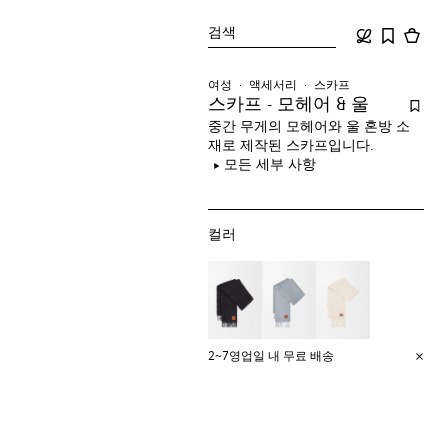
검색
여성
액세서리
스카프
스카프 - 모헤어 & 울
중간 무게의 모헤어와 울 혼방 소
재로 제작된 스카프입니다.
모든 세부 사항
컬러
2~7영업일 내 무료 배송