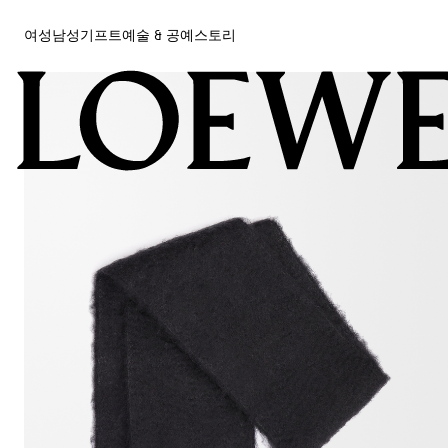
여성
남성
기프트
예술 & 공예
스토리
여성
남성
기프트
예술 & 공예
스토리