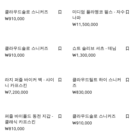
클라우드솔로 스니커즈
미디엄 플라멩코 펄스 - 자수
나파
₩910,000
₩11,500,000
클라우드솔로 스니커즈
쇼트 슬리브 셔츠 - 데님
₩910,000
₩1,300,000
라지 퍼즐 바이커 백 - 샤이
클라우드틸트 하이 스니커
니 카프스킨
즈
₩7,200,000
₩830,000
퍼즐 바이폴드 동전 지갑 -
클라우드솔로 스니커즈
클래식 카프스킨
₩910,000
₩810,000