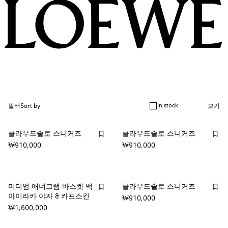
In stock
필터
Sort by
보기
클라우드솔로 스니커즈
클라우드솔로 스니커즈
₩910,000
₩910,000
미디엄 애너그램 바스켓 백 -
클라우드솔로 스니커즈
아이라카 야자 & 카프스킨
₩910,000
₩1,600,000