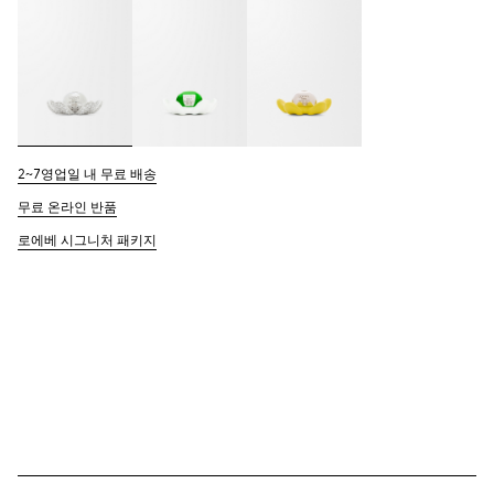
2~7영업일 내 무료 배송
무료 온라인 반품
로에베 시그니처 패키지