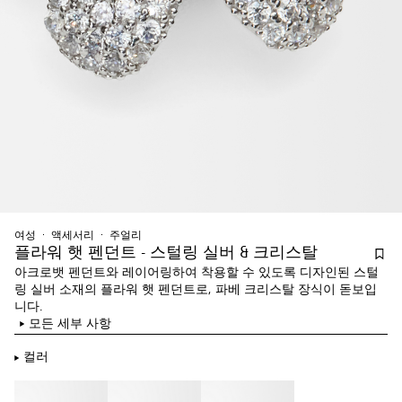
여성
액세서리
주얼리
플라워 햇 펜던트 - 스털링 실버 & 크리스탈
아크로뱃 펜던트와 레이어링하여 착용할 수 있도록 디자인된 스털
링 실버 소재의 플라워 햇 펜던트로, 파베 크리스탈 장식이 돋보입
니다.
모든 세부 사항
컬러