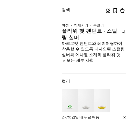
검색
여성
액세서리
주얼리
플라워 햇 펜던트 - 스털
링 실버
아크로뱃 펜던트와 레이어링하여
착용할 수 있도록 디자인된 스털링
실버와 에나멜 소재의 플라워 햇
펜던트입니다.
모든 세부 사항
컬러
2~7영업일 내 무료 배송