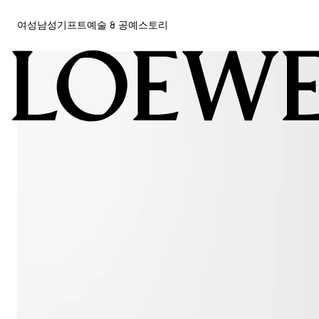
여성
남성
기프트
예술 & 공예
스토리
여성
남성
기프트
예술 & 공예
스토리