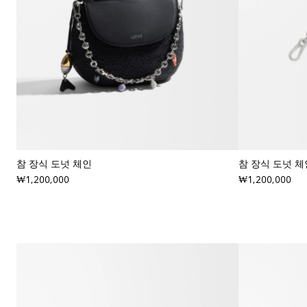
참 장식 도넛 체인
참 장식 도넛 체
₩1,200,000
₩1,200,000