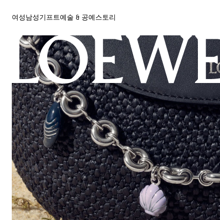
여성
남성
기프트
예술 & 공예
스토리
여성
남성
기프트
예술 & 공예
스토리