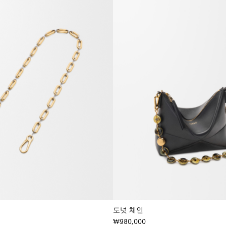
도넛 체인
₩980,000