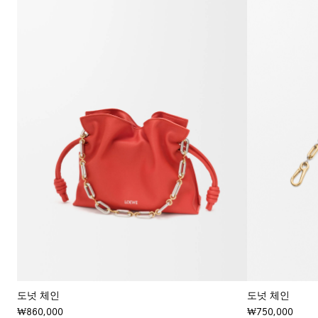
도넛 체인
도넛 체인
₩860,000
₩750,000