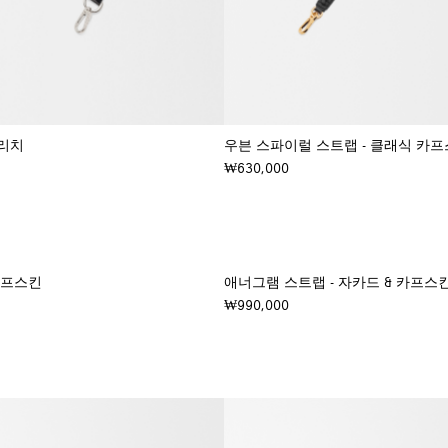
트리치
우븐 스파이럴 스트랩 - 클래식 카
₩630,000
+ 컬러
카프스킨
애너그램 스트랩 - 자카드 & 카프스
₩990,000