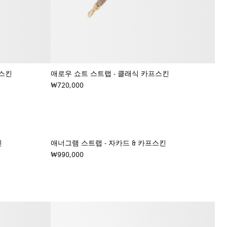
프스킨
애로우 쇼트 스트랩 - 클래식 카프스킨
₩720,000
+ 컬러
킨
애너그램 스트랩 - 자카드 & 카프스킨
₩990,000