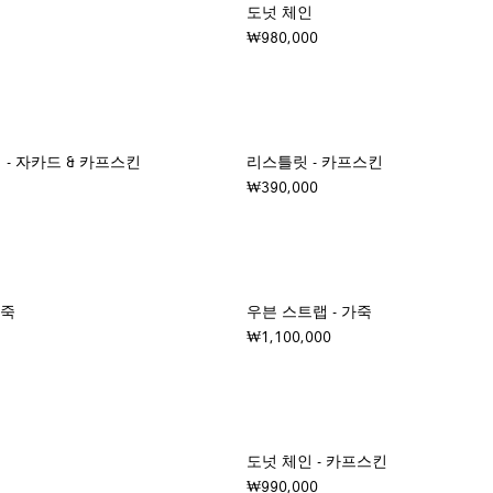
도넛 체인
₩980,000
- 자카드 & 카프스킨
리스틀릿 - 카프스킨
₩390,000
가죽
우븐 스트랩 - 가죽
₩1,100,000
도넛 체인 - 카프스킨
₩990,000