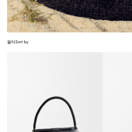
필터
Sort by