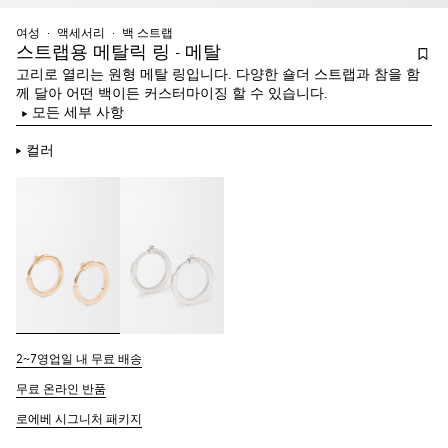
여성
액세서리
백 스트랩
스트랩용 메탈릭 링 - 메탈
고리로 열리는 원형 메탈 링입니다. 다양한 숄더 스트랩과 참을 함
께 달아 어떤 백이든 커스터마이징 할 수 있습니다.
모든 세부 사항
컬러
2~7영업일 내 무료 배송
무료 온라인 반품
로에베 시그니처 패키지